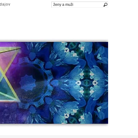
dajov