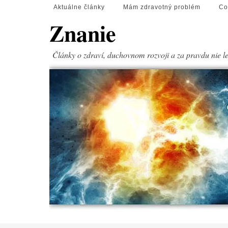
Aktuálne články
Mám zdravotný problém
Co
Znanie
Články o zdraví, duchovnom rozvoji a za pravdu nie l