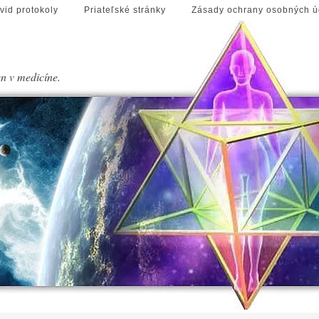
vid protokoly
Priateľské stránky
Zásady ochrany osobných ú
en v medicíne.