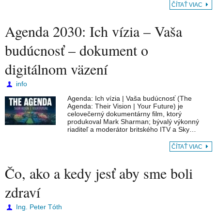
ČÍTAŤ VIAC
Agenda 2030: Ich vízia – Vaša
budúcnosť – dokument o
digitálnom väzení
info
Agenda: Ich vízia | Vaša budúcnosť (The
Agenda: Their Vision | Your Future) je
celovečerný dokumentárny film, ktorý
produkoval Mark Sharman; bývalý výkonný
riaditeľ a moderátor britského ITV a Sky…
ČÍTAŤ VIAC
Čo, ako a kedy jesť aby sme boli
zdraví
Ing. Peter Tóth