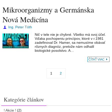
Mikroorganizmy a Germánska
Nová Medicína
Ing. Peter Tóth
Nič v tele nie je chybné. Všetko má svoj účel.
Vďaka pochopeniu princípov, ktoré v r.1981
zadefinoval Dr. Hamer, sa nemusíme obávať
rôznych diagnóz, pretože nám odhalil
biologické posolstvo. A…
ČÍTAŤ VIAC
1
2
Kategórie článkov
! Akcie !
(2)