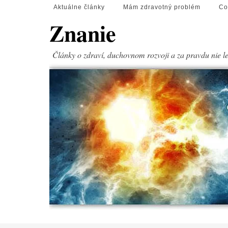
Aktuálne články
Mám zdravotný problém
Co
Znanie
Články o zdraví, duchovnom rozvoji a za pravdu nie l