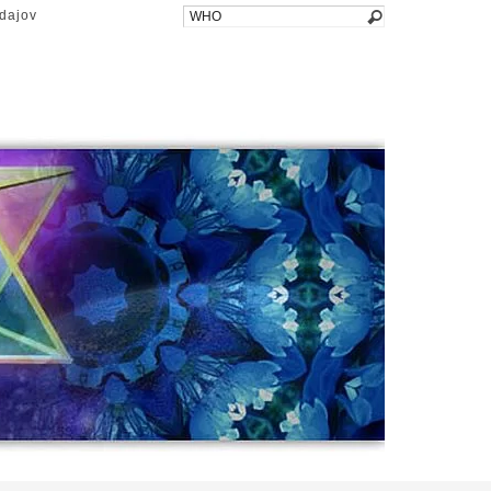
dajov