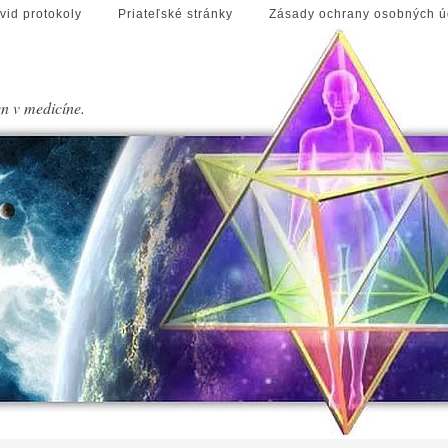
vid protokoly
Priateľské stránky
Zásady ochrany osobných ú
en v medicíne.