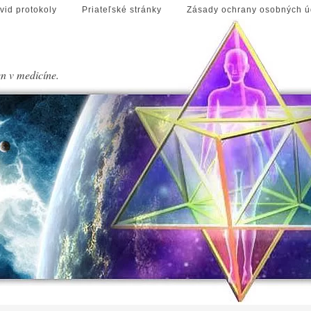
vid protokoly
Priateľské stránky
Zásady ochrany osobných ú
en v medicíne.