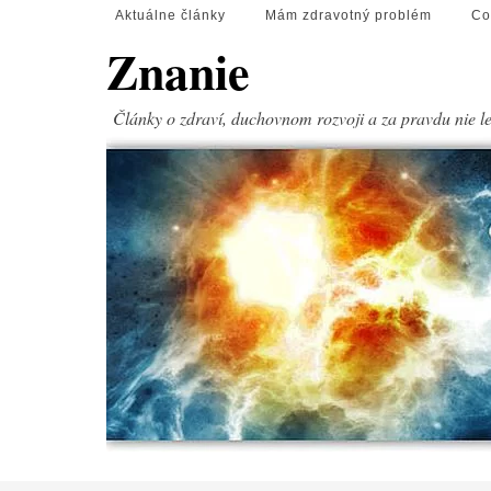
Aktuálne články
Mám zdravotný problém
Co
Znanie
Články o zdraví, duchovnom rozvoji a za pravdu nie l