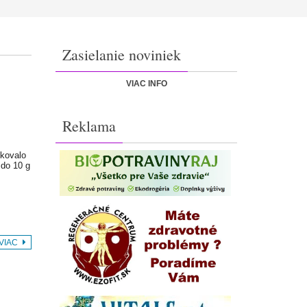
Zasielanie noviniek
VIAC INFO
Reklama
ikovalo
 do 10 g
 VIAC