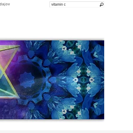
dajov