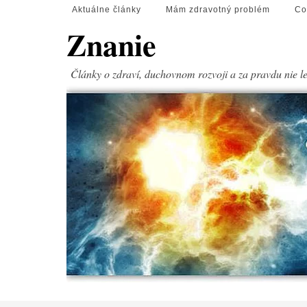
Aktuálne články
Mám zdravotný problém
Co
Znanie
Články o zdraví, duchovnom rozvoji a za pravdu nie l