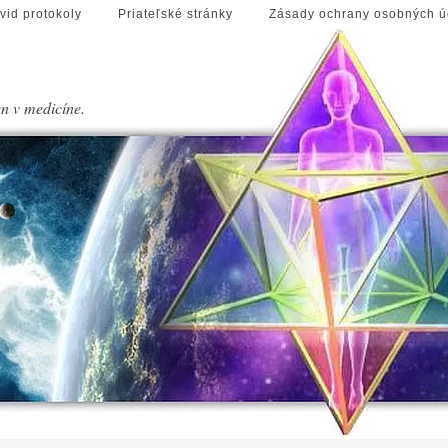
vid protokoly
Priateľské stránky
Zásady ochrany osobných ú
en v medicíne.