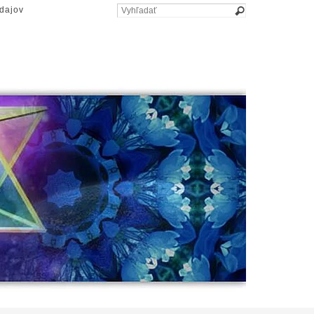
dajov