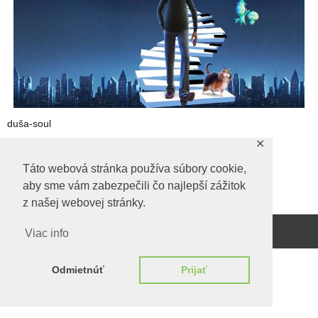
duša-soul
✕
duša-soul
Táto webová stránka používa súbory cookie,
aby sme vám zabezpečili čo najlepší zážitok
z našej webovej stránky.
Viac info
Beží na
WordPress.
Odmietnúť
Prijať