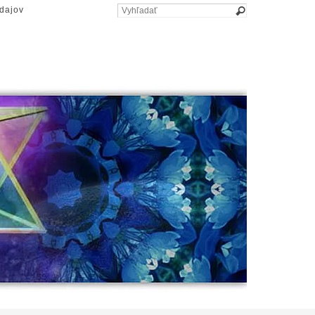
dajov