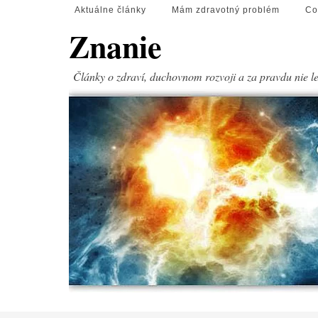
Aktuálne články
Mám zdravotný problém
Co
Znanie
Články o zdraví, duchovnom rozvoji a za pravdu nie l