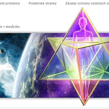
vid protokoly
Priateľské stránky
Zásady ochrany osobných ú
en v medicíne.