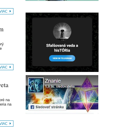
 VIAC
em
erý
je
 VIAC
veta
oré na
eria na
 VIAC