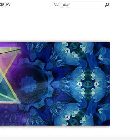
dajov