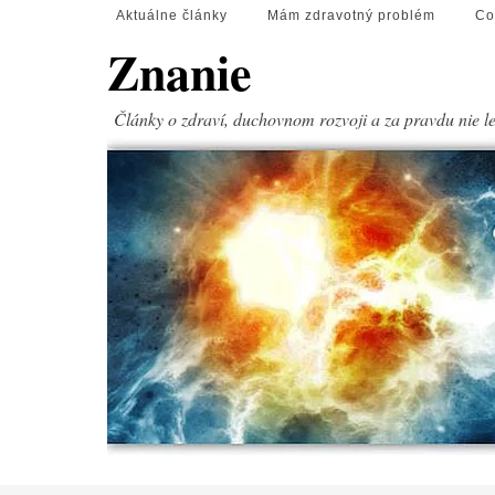
Aktuálne články
Mám zdravotný problém
Co
Znanie
Články o zdraví, duchovnom rozvoji a za pravdu nie l