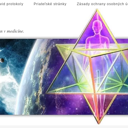
vid protokoly
Priateľské stránky
Zásady ochrany osobných ú
en v medicíne.