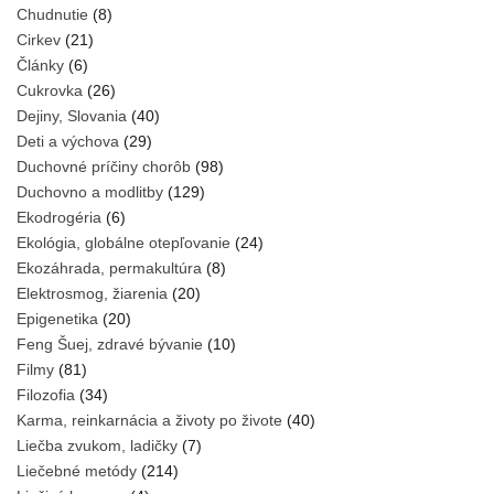
Chudnutie
(8)
Cirkev
(21)
Články
(6)
Cukrovka
(26)
Dejiny, Slovania
(40)
Deti a výchova
(29)
Duchovné príčiny chorôb
(98)
Duchovno a modlitby
(129)
Ekodrogéria
(6)
Ekológia, globálne otepľovanie
(24)
Ekozáhrada, permakultúra
(8)
Elektrosmog, žiarenia
(20)
Epigenetika
(20)
Feng Šuej, zdravé bývanie
(10)
Filmy
(81)
Filozofia
(34)
Karma, reinkarnácia a životy po živote
(40)
Liečba zvukom, ladičky
(7)
Liečebné metódy
(214)