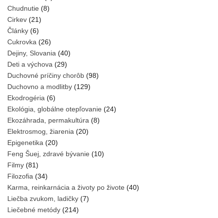
Chudnutie
(8)
Cirkev
(21)
Články
(6)
Cukrovka
(26)
Dejiny, Slovania
(40)
Deti a výchova
(29)
Duchovné príčiny chorôb
(98)
Duchovno a modlitby
(129)
Ekodrogéria
(6)
Ekológia, globálne otepľovanie
(24)
Ekozáhrada, permakultúra
(8)
Elektrosmog, žiarenia
(20)
Epigenetika
(20)
Feng Šuej, zdravé bývanie
(10)
Filmy
(81)
Filozofia
(34)
Karma, reinkarnácia a životy po živote
(40)
Liečba zvukom, ladičky
(7)
Liečebné metódy
(214)