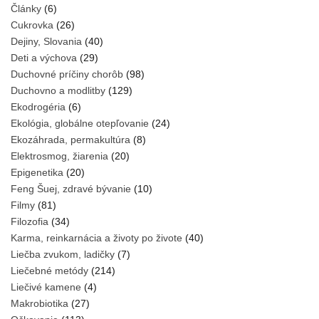
Články
(6)
Cukrovka
(26)
Dejiny, Slovania
(40)
Deti a výchova
(29)
Duchovné príčiny chorôb
(98)
Duchovno a modlitby
(129)
Ekodrogéria
(6)
Ekológia, globálne otepľovanie
(24)
Ekozáhrada, permakultúra
(8)
Elektrosmog, žiarenia
(20)
Epigenetika
(20)
Feng Šuej, zdravé bývanie
(10)
Filmy
(81)
Filozofia
(34)
Karma, reinkarnácia a životy po živote
(40)
Liečba zvukom, ladičky
(7)
Liečebné metódy
(214)
Liečivé kamene
(4)
Makrobiotika
(27)