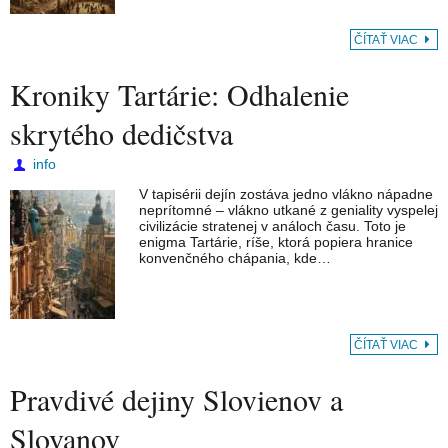
ČÍTAŤ VIAC
Kroniky Tartárie: Odhalenie
skrytého dedičstva
info
V tapisérii dejín zostáva jedno vlákno nápadne
neprítomné – vlákno utkané z geniality vyspelej
civilizácie stratenej v análoch času. Toto je
enigma Tartárie, ríše, ktorá popiera hranice
konvenčného chápania, kde…
ČÍTAŤ VIAC
Pravdivé dejiny Slovienov a
Slovanov