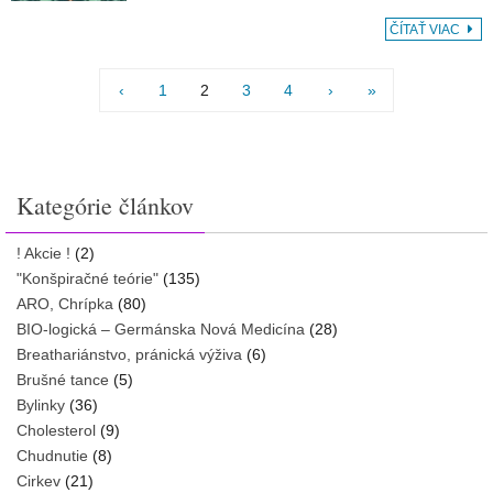
ČÍTAŤ VIAC
‹
1
2
3
4
›
»
Kategórie článkov
! Akcie !
(2)
"Konšpiračné teórie"
(135)
ARO, Chrípka
(80)
BIO-logická – Germánska Nová Medicína
(28)
Breathariánstvo, pránická výživa
(6)
Brušné tance
(5)
Bylinky
(36)
Cholesterol
(9)
Chudnutie
(8)
Cirkev
(21)