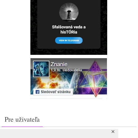
Pre uživateľa
✕
Prihlásiť sa