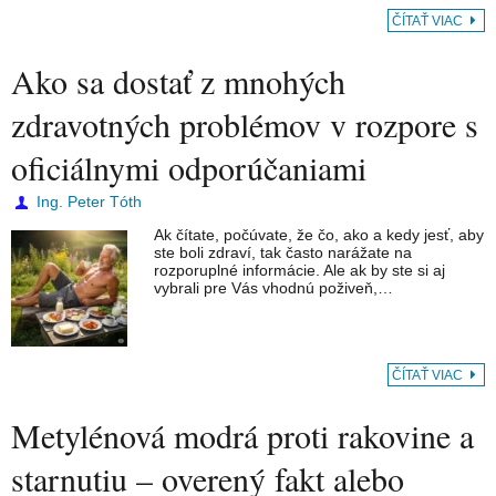
ČÍTAŤ VIAC
Ako sa dostať z mnohých
zdravotných problémov v rozpore s
oficiálnymi odporúčaniami
Ing. Peter Tóth
Ak čítate, počúvate, že čo, ako a kedy jesť, aby
ste boli zdraví, tak často narážate na
rozporuplné informácie. Ale ak by ste si aj
vybrali pre Vás vhodnú poživeň,…
ČÍTAŤ VIAC
Metylénová modrá proti rakovine a
starnutiu – overený fakt alebo