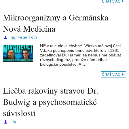
ČÍTAŤ VIAC
Mikroorganizmy a Germánska
Nová Medicína
Ing. Peter Tóth
Nič v tele nie je chybné. Všetko má svoj účel.
Vďaka pochopeniu princípov, ktoré v r.1981
zadefinoval Dr. Hamer, sa nemusíme obávať
rôznych diagnóz, pretože nám odhalil
biologické posolstvo. A…
ČÍTAŤ VIAC
Liečba rakoviny stravou Dr.
Budwig a psychosomatické
súvislosti
info