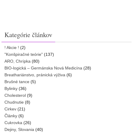
Kategórie článkov
! Akcie !
(2)
"Konšpiračné teórie"
(137)
ARO, Chrípka
(80)
BIO-logická – Germánska Nová Medicína
(28)
Breathariánstvo, pránická výživa
(6)
Brušné tance
(5)
Bylinky
(36)
Cholesterol
(9)
Chudnutie
(8)
Cirkev
(21)
Články
(6)
Cukrovka
(26)
Dejiny, Slovania
(40)