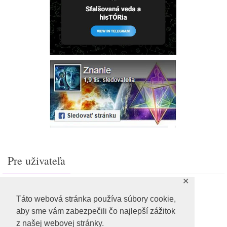
Pre uživateľa
✕
Prihlásiť sa
Feed záznamov
Táto webová stránka používa súbory cookie,
RSS feed komentárov
aby sme vám zabezpečili čo najlepší zážitok
WordPress.org
z našej webovej stránky.