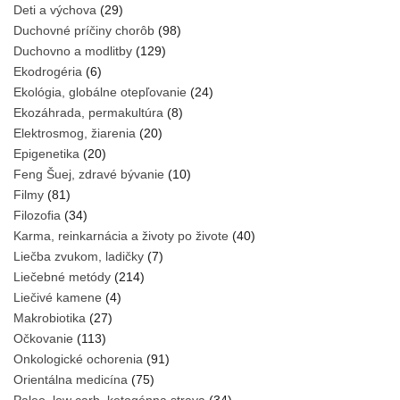
Deti a výchova
(29)
Duchovné príčiny chorôb
(98)
Duchovno a modlitby
(129)
Ekodrogéria
(6)
Ekológia, globálne otepľovanie
(24)
Ekozáhrada, permakultúra
(8)
Elektrosmog, žiarenia
(20)
Epigenetika
(20)
Feng Šuej, zdravé bývanie
(10)
Filmy
(81)
Filozofia
(34)
Karma, reinkarnácia a životy po živote
(40)
Liečba zvukom, ladičky
(7)
Liečebné metódy
(214)
Liečivé kamene
(4)
Makrobiotika
(27)
Očkovanie
(113)
Onkologické ochorenia
(91)
Orientálna medicína
(75)