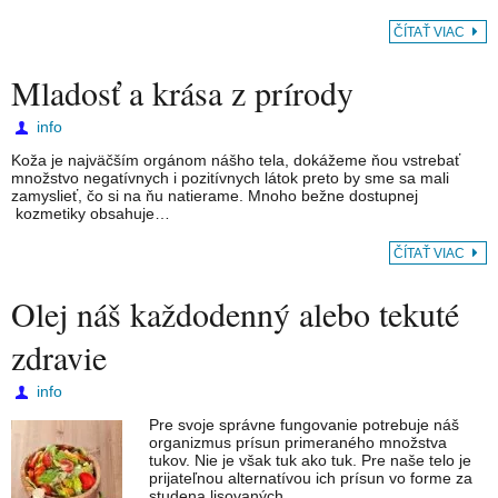
ČÍTAŤ VIAC
Mladosť a krása z prírody
info
Koža je najväčším orgánom nášho tela, dokážeme ňou vstrebať
množstvo negatívnych i pozitívnych látok preto by sme sa mali
zamyslieť, čo si na ňu natierame. Mnoho bežne dostupnej
kozmetiky obsahuje…
ČÍTAŤ VIAC
Olej náš každodenný alebo tekuté
zdravie
info
Pre svoje správne fungovanie potrebuje náš
organizmus prísun primeraného množstva
tukov. Nie je však tuk ako tuk. Pre naše telo je
prijateľnou alternatívou ich prísun vo forme za
studena lisovaných…