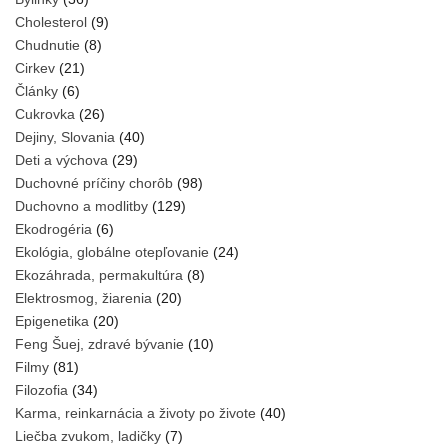
Cholesterol
(9)
Chudnutie
(8)
Cirkev
(21)
Články
(6)
Cukrovka
(26)
Dejiny, Slovania
(40)
Deti a výchova
(29)
Duchovné príčiny chorôb
(98)
Duchovno a modlitby
(129)
Ekodrogéria
(6)
Ekológia, globálne otepľovanie
(24)
Ekozáhrada, permakultúra
(8)
Elektrosmog, žiarenia
(20)
Epigenetika
(20)
Feng Šuej, zdravé bývanie
(10)
Filmy
(81)
Filozofia
(34)
Karma, reinkarnácia a životy po živote
(40)
Liečba zvukom, ladičky
(7)