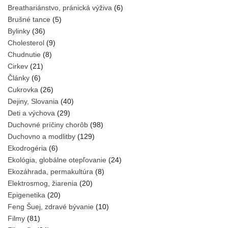
Breathariánstvo, pránická výživa
(6)
Brušné tance
(5)
Bylinky
(36)
Cholesterol
(9)
Chudnutie
(8)
Cirkev
(21)
Články
(6)
Cukrovka
(26)
Dejiny, Slovania
(40)
Deti a výchova
(29)
Duchovné príčiny chorôb
(98)
Duchovno a modlitby
(129)
Ekodrogéria
(6)
Ekológia, globálne otepľovanie
(24)
Ekozáhrada, permakultúra
(8)
Elektrosmog, žiarenia
(20)
Epigenetika
(20)
Feng Šuej, zdravé bývanie
(10)
Filmy
(81)