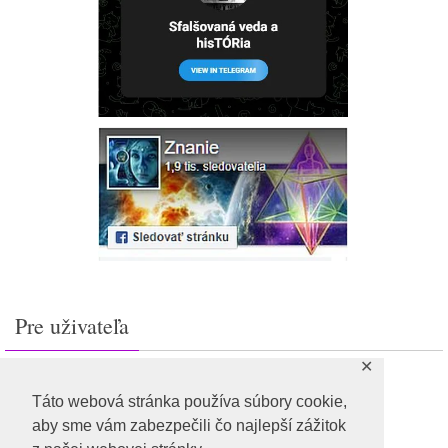
Pre uživateľa
✕
Prihlásiť sa
Feed záznamov
Táto webová stránka používa súbory cookie,
RSS feed komentárov
aby sme vám zabezpečili čo najlepší zážitok
WordPress.org