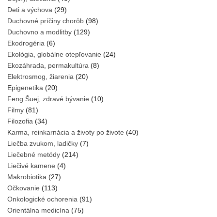
Deti a výchova
(29)
Duchovné príčiny chorôb
(98)
Duchovno a modlitby
(129)
Ekodrogéria
(6)
Ekológia, globálne otepľovanie
(24)
Ekozáhrada, permakultúra
(8)
Elektrosmog, žiarenia
(20)
Epigenetika
(20)
Feng Šuej, zdravé bývanie
(10)
Filmy
(81)
Filozofia
(34)
Karma, reinkarnácia a životy po živote
(40)
Liečba zvukom, ladičky
(7)
Liečebné metódy
(214)
Liečivé kamene
(4)
Makrobiotika
(27)
Očkovanie
(113)
Onkologické ochorenia
(91)
Orientálna medicína
(75)