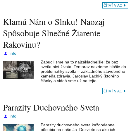
ČÍTAŤ VIAC
Klamú Nám o Slnku! Naozaj
Spôsobuje Slnečné Žiarenie
Rakovinu?
info
Zabudli sme na to najzákladnejšie: že bez
svetla niet života. Tentoraz nazrieme hlbšie do
problematiky svetla – základného stavebného
kameňa zdravia. Jaroslav Lachký (ktorého
články a videá sme už na tejto…
ČÍTAŤ VIAC
Parazity Duchovného Sveta
info
Parazity duchovného sveta každodenne
pôsobia na naše Ja. Dozviete sa ako ich