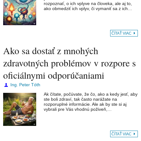
rozpoznať, o ich vplyve na človeka, ale aj to,
ako obmedziť ich vplyv, či vymaniť sa z ich…
ČÍTAŤ VIAC
Ako sa dostať z mnohých
zdravotných problémov v rozpore s
oficiálnymi odporúčaniami
Ing. Peter Tóth
Ak čítate, počúvate, že čo, ako a kedy jesť, aby
ste boli zdraví, tak často narážate na
rozporuplné informácie. Ale ak by ste si aj
vybrali pre Vás vhodnú poživeň,…
ČÍTAŤ VIAC