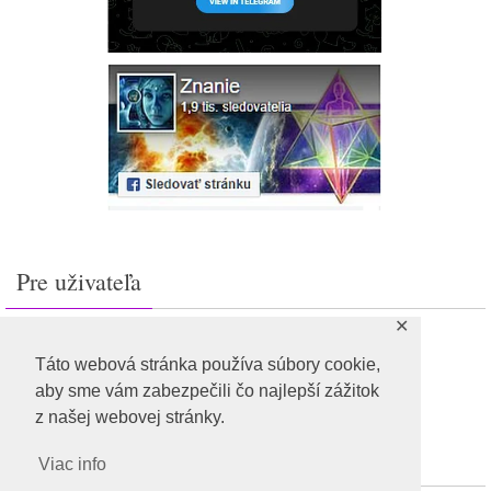
Pre uživateľa
✕
Prihlásiť sa
Feed záznamov
Táto webová stránka používa súbory cookie,
RSS feed komentárov
aby sme vám zabezpečili čo najlepší zážitok
WordPress.org
z našej webovej stránky.
Viac info