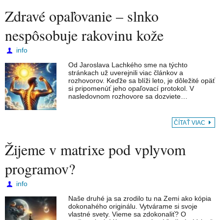
Zdravé opaľovanie – slnko
nespôsobuje rakovinu kože
info
Od Jaroslava Lachkého sme na týchto
stránkach už uverejnili viac článkov a
rozhovorov. Keďže sa blíži leto, je dôležité opäť
si pripomenúť jeho opaľovací protokol. V
nasledovnom rozhovore sa dozviete…
ČÍTAŤ VIAC
Žijeme v matrixe pod vplyvom
programov?
info
Naše druhé ja sa zrodilo tu na Zemi ako kópia
dokonahého originálu. Vytvárame si svoje
vlastné svety. Vieme sa zdokonaliť? O