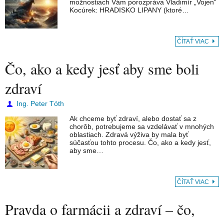
možnostiach Vám porozpráva Vladimír „Vojen“
Kocúrek: HRADISKO LIPANY (ktoré…
ČÍTAŤ VIAC
Čo, ako a kedy jesť aby sme boli
zdraví
Ing. Peter Tóth
Ak chceme byť zdraví, alebo dostať sa z
chorôb, potrebujeme sa vzdelávať v mnohých
oblastiach. Zdravá výživa by mala byť
súčasťou tohto procesu. Čo, ako a kedy jesť,
aby sme…
ČÍTAŤ VIAC
Pravda o farmácii a zdraví – čo,