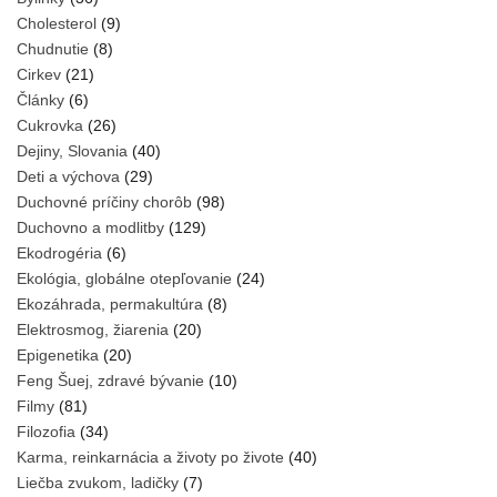
Cholesterol
(9)
Chudnutie
(8)
Cirkev
(21)
Články
(6)
Cukrovka
(26)
Dejiny, Slovania
(40)
Deti a výchova
(29)
Duchovné príčiny chorôb
(98)
Duchovno a modlitby
(129)
Ekodrogéria
(6)
Ekológia, globálne otepľovanie
(24)
Ekozáhrada, permakultúra
(8)
Elektrosmog, žiarenia
(20)
Epigenetika
(20)
Feng Šuej, zdravé bývanie
(10)
Filmy
(81)
Filozofia
(34)
Karma, reinkarnácia a životy po živote
(40)
Liečba zvukom, ladičky
(7)