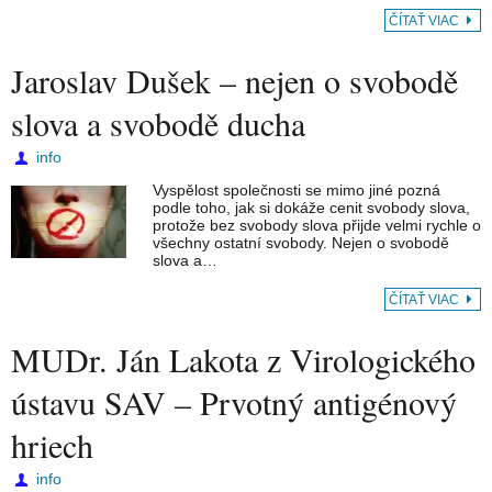
ČÍTAŤ VIAC
Jaroslav Dušek – nejen o svobodě
slova a svobodě ducha
info
Vyspělost společnosti se mimo jiné pozná
podle toho, jak si dokáže cenit svobody slova,
protože bez svobody slova přijde velmi rychle o
všechny ostatní svobody. Nejen o svobodě
slova a…
ČÍTAŤ VIAC
MUDr. Ján Lakota z Virologického
ústavu SAV – Prvotný antigénový
hriech
info