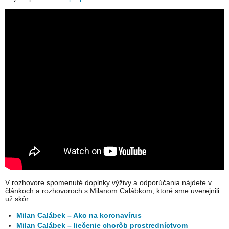
V rozhovore spomenuté doplnky výživy a odporúčania nájdete v
článkoch a rozhovoroch s Milanom Calábkom, ktoré sme uverejnili
už skôr:
Milan Calábek – Ako na koronavírus
Milan Calábek – liečenie chorôb prostredníctvom