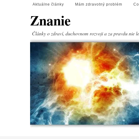
Aktuálne články
Mám zdravotný problém
Co
Znanie
Články o zdraví, duchovnom rozvoji a za pravdu nie l