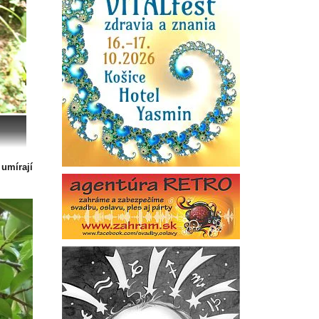
 umírají