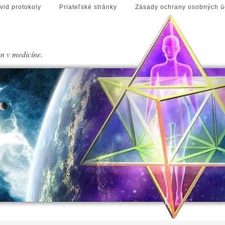
vid protokoly
Priateľské stránky
Zásady ochrany osobných ú
en v medicíne.