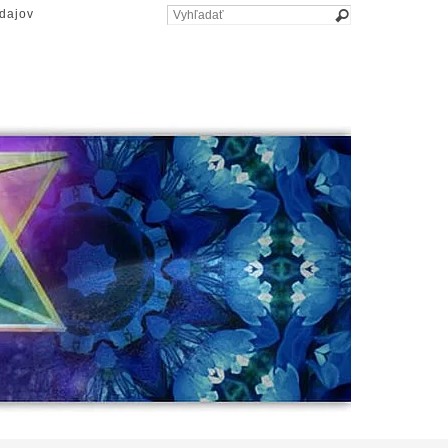
dajov