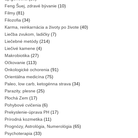
Feng Šuej, zdravé bývanie
(10)
Filmy
(81)
Filozofia
(34)
Karma, reinkarnácia a životy po živote
(40)
Liečba zvukom, ladičky
(7)
Liečebné metódy
(214)
Liečivé kamene
(4)
Makrobiotika
(27)
Očkovanie
(113)
Onkologické ochorenia
(91)
Orientálna medicína
(75)
Paleo, low carb, ketogénna strava
(34)
Parazity, plesne
(25)
Plochá Zem
(17)
Pohybové cvičenia
(6)
Prekyslenie-úprava PH
(17)
Prírodná kozmetika
(11)
Prognózy, Astrológia, Numerológia
(65)
Psychoterapia
(33)