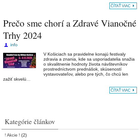
ČÍTAŤ VIAC
Prečo sme chorí a Zdravé Vianočné
Trhy 2024
info
V Košiciach sa pravidelne konajú festivaly
zdravia a znania, kde sa usporiadatelia snažia
o skvalitnenie hodnoty života návštevníkov
prostredníctvom prednášok, skúseností
vystavovateľov, alebo pre tých, čo chcú len
zažiť skvelú…
ČÍTAŤ VIAC
Kategórie článkov
! Akcie !
(2)