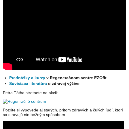
Prednášky a kurzy
v Regeneračnom centre EZOfit
Súvisiaca literatúra
o zdravej výžive
Petra Tótha stretnete na akcii:
Pozrite si výpovede aj starých, pritom zdravých a čulých ľudí, ktorí
sa stravujú nie bežným spôsobom: