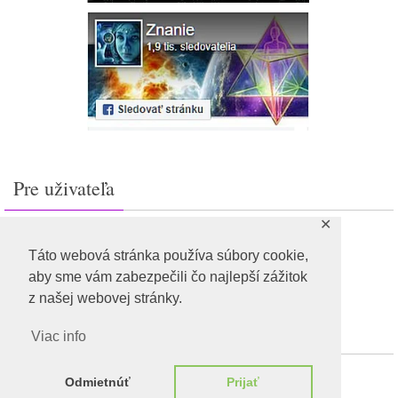
Pre uživateľa
✕
Prihlásiť sa
Feed záznamov
Táto webová stránka používa súbory cookie,
RSS feed komentárov
aby sme vám zabezpečili čo najlepší zážitok
WordPress.org
z našej webovej stránky.
Viac info
Odmietnúť
Prijať