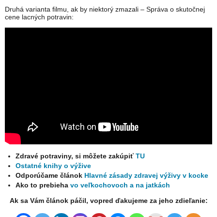
Druhá varianta filmu, ak by niektorý zmazali – Správa o skutočnej
cene lacných potravin:
Zdravé potraviny, si môžete zakúpiť
TU
Ostatné knihy o výžive
Odporúčame článok
Hlavné zásady zdravej výživy v kocke
Ako to prebieha
vo veľkochovoch a na jatkách
Ak sa Vám článok páčil, vopred ďakujeme za jeho zdieľanie: