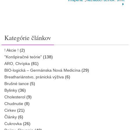
Kategórie článkov
! Akcie !
(2)
"Konšpiračné teórie"
(138)
ARO, Chrípka
(81)
BIO-logická – Germánska Nová Medicína
(29)
Breathariánstvo, pránická výživa
(6)
Brušné tance
(5)
Bylinky
(36)
Cholesterol
(9)
Chudnutie
(8)
Cirkev
(21)
Články
(6)
Cukrovka
(26)