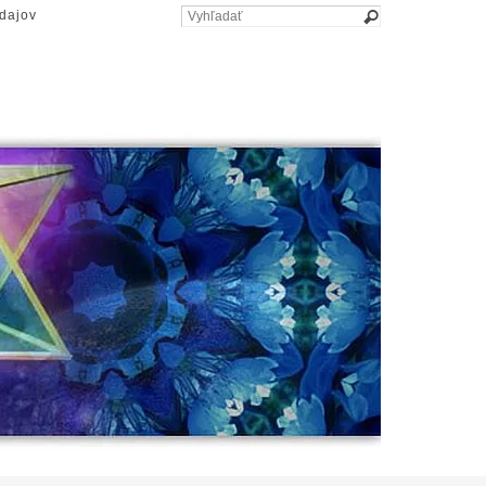
dajov