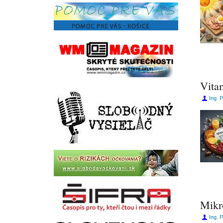
Vitam
Ing. 
Mikr
Ing. 