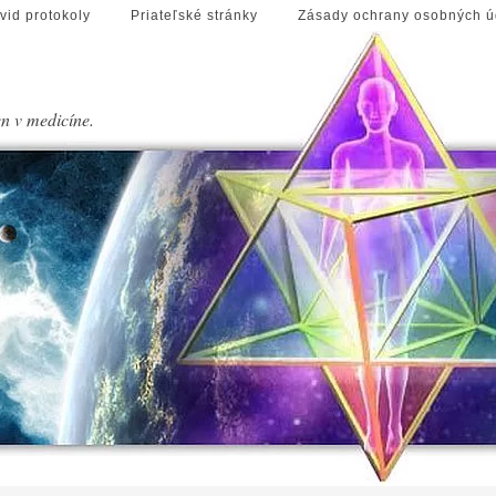
vid protokoly
Priateľské stránky
Zásady ochrany osobných ú
en v medicíne.