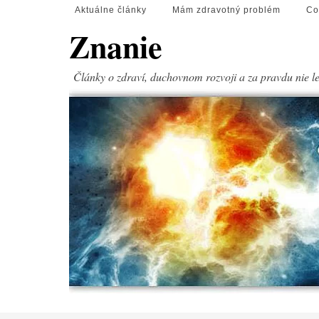
Aktuálne články
Mám zdravotný problém
Co
Znanie
Články o zdraví, duchovnom rozvoji a za pravdu nie l