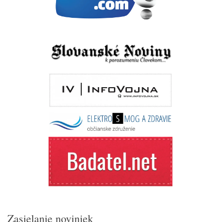
Zasielanie noviniek