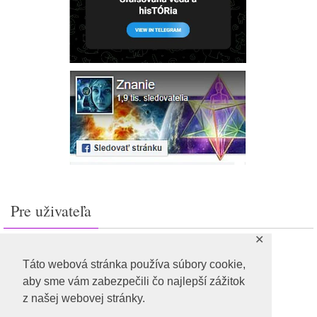
Pre uživateľa
✕
Prihlásiť sa
Feed záznamov
Táto webová stránka používa súbory cookie,
RSS feed komentárov
aby sme vám zabezpečili čo najlepší zážitok
WordPress.org
z našej webovej stránky.