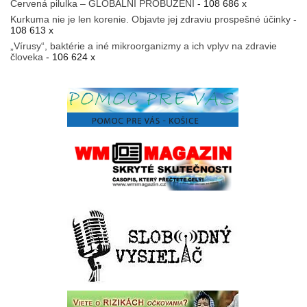
Červená pilulka – GLOBÁLNÍ PROBUZENÍ
- 108 686 x
Kurkuma nie je len korenie. Objavte jej zdraviu prospešné účinky
-
108 613 x
„Vírusy“, baktérie a iné mikroorganizmy a ich vplyv na zdravie
človeka
- 106 624 x