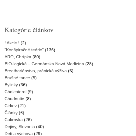
Kategórie článkov
! Akcie !
(2)
"Konšpiračné teórie"
(136)
ARO, Chrípka
(80)
BIO-logická – Germánska Nová Medicína
(28)
Breathariánstvo, pránická výživa
(6)
Brušné tance
(5)
Bylinky
(36)
Cholesterol
(9)
Chudnutie
(8)
Cirkev
(21)
Články
(6)
Cukrovka
(26)
Dejiny, Slovania
(40)
Deti a výchova
(29)