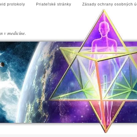
vid protokoly
Priateľské stránky
Zásady ochrany osobných ú
en v medicíne.