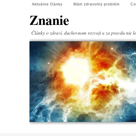
Aktuálne články
Mám zdravotný problém
Co
Znanie
Články o zdraví, duchovnom rozvoji a za pravdu nie l