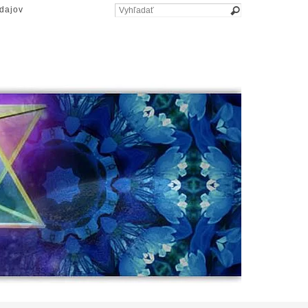
dajov