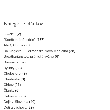
Kategórie článkov
! Akcie !
(2)
"Konšpiračné teórie"
(137)
ARO, Chrípka
(80)
BIO-logická – Germánska Nová Medicína
(28)
Breathariánstvo, pránická výživa
(6)
Brušné tance
(5)
Bylinky
(36)
Cholesterol
(9)
Chudnutie
(8)
Cirkev
(21)
Články
(6)
Cukrovka
(26)
Dejiny, Slovania
(40)
Deti a výchova
(29)