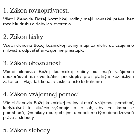
1. Zákon rovnoprávnosti
Všetci členovia Božej kozmickej rodiny majú rovnaké práva bez
rozdielu druhu a doby ich stvorenia.
2. Zákon lásky
Všetci členovia Božej kozmickej rodiny majú za úlohu sa vzájomne
milovať a odpúšťať si vzájomné priestupky.
3. Zákon obozretnosti
Všetci členovia Božej kozmickej rodiny sa majú vzájomne
upozorňovať na eventuálne priestupky proti platným kozmickým
zákonom. Majú tak konať v láske a úcte k druhému.
4. Zákon vzájomnej pomoci
Všetci členovia Božej kozmickej rodiny si majú vzájomne pomáhať,
kedykoľvek to situácia vyžaduje, a to tak, aby ten, komu je
pomáhané, tým nikdy neutrpel ujmu a neboli mu tým obmedzované
práva a slobody.
5. Zákon slobody