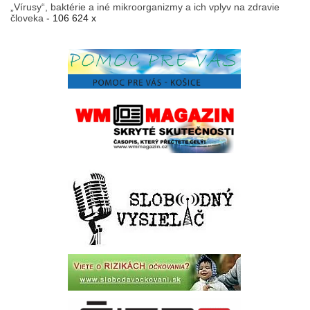
„Vírusy“, baktérie a iné mikroorganizmy a ich vplyv na zdravie
človeka
- 106 624 x