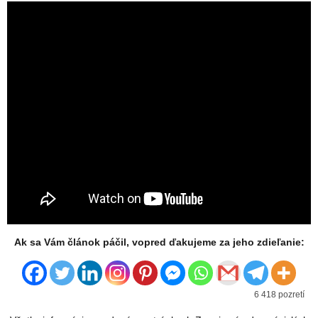
Ak sa Vám článok páčil, vopred ďakujeme za jeho zdieľanie:
6 418 pozretí