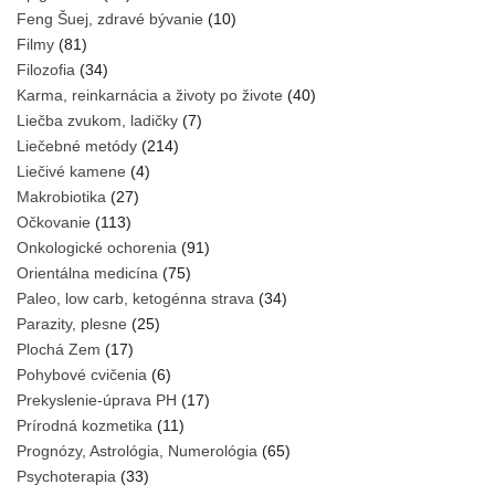
Feng Šuej, zdravé bývanie
(10)
Filmy
(81)
Filozofia
(34)
Karma, reinkarnácia a životy po živote
(40)
Liečba zvukom, ladičky
(7)
Liečebné metódy
(214)
Liečivé kamene
(4)
Makrobiotika
(27)
Očkovanie
(113)
Onkologické ochorenia
(91)
Orientálna medicína
(75)
Paleo, low carb, ketogénna strava
(34)
Parazity, plesne
(25)
Plochá Zem
(17)
Pohybové cvičenia
(6)
Prekyslenie-úprava PH
(17)
Prírodná kozmetika
(11)
Prognózy, Astrológia, Numerológia
(65)
Psychoterapia
(33)