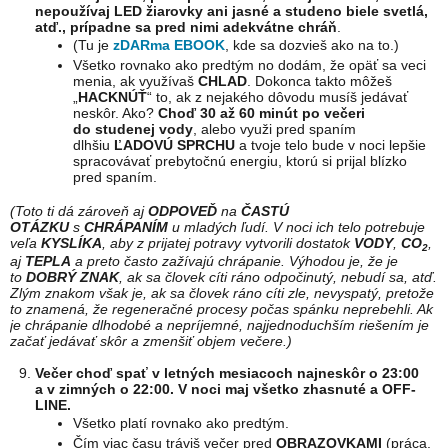
nepoužívaj LED žiarovky ani jasné a studeno biele svetlá,
atď., prípadne sa pred nimi adekvátne chráň
.
(Tu je
zDARma EBOOK
, kde sa dozvieš ako na to.)
Všetko rovnako ako predtým no dodám, že opäť sa veci
menia, ak využívaš
CHLAD
. Dokonca takto môžeš
„
HACKNÚŤ
“ to, ak z nejakého dôvodu musíš jedávať
neskôr. Ako?
Choď 30 až 60 minút po večeri
do studenej vody
, alebo využi pred spaním
dlhšiu
ĽADOVÚ SPRCHU
a tvoje telo bude v noci lepšie
spracovávať prebytočnú energiu, ktorú si prijal blízko
pred spaním.
(Toto ti dá zároveň aj
ODPOVEĎ
na
ČASTÚ
OTÁZKU
s
CHRÁPANÍM
u mladých ľudí. V noci ich telo potrebuje
veľa
KYSLÍKA
, aby z prijatej potravy vytvorili dostatok
VODY
,
CO
,
2
aj
TEPLA
a preto často zažívajú chrápanie. Výhodou je, že je
to
DOBRÝ ZNAK
, ak sa človek cíti ráno odpočinutý, nebudí sa, atď.
Zlým znakom však je, ak sa človek ráno cíti zle, nevyspatý, pretože
to znamená, že regeneračné procesy počas spánku neprebehli. Ak
je chrápanie dlhodobé a nepríjemné, najjednoduchším riešením je
začať jedávať skôr a zmenšiť objem večere.)
Večer choď spať v letných mesiacoch najneskôr o 23:00
a v zimných o 22:00. V noci maj všetko zhasnuté a OFF-
LINE.
Všetko platí rovnako ako predtým.
Čím viac času tráviš večer pred
OBRAZOVKAMI
(práca,