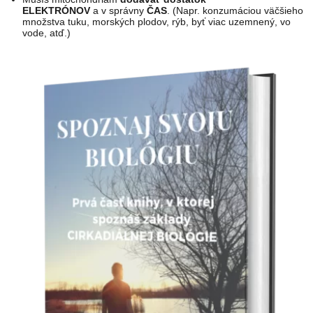
ELEKTRÓNOV
a v správny
ČAS
. (Napr. konzumáciou väčšieho
množstva tuku, morských plodov, rýb, byť viac uzemnený, vo
vode, atď.)