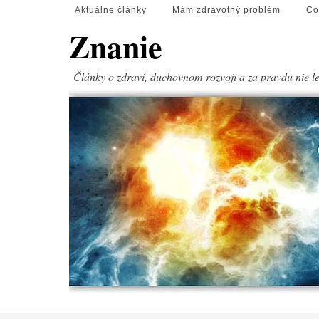
Aktuálne články
Mám zdravotný problém
Co
Znanie
Články o zdraví, duchovnom rozvoji a za pravdu nie l