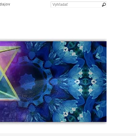
dajov