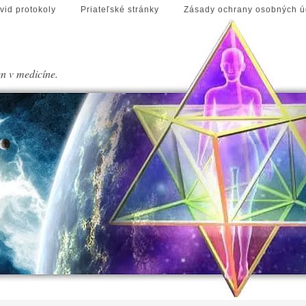
vid protokoly
Priateľské stránky
Zásady ochrany osobných ú
en v medicíne.