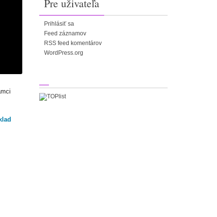
Pre uživateľa
Prihlásiť sa
Feed záznamov
RSS feed komentárov
WordPress.org
ámci
klad