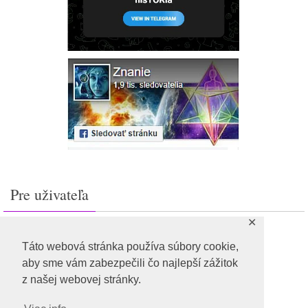
Pre uživateľa
✕
Prihlásiť sa
Feed záznamov
Táto webová stránka používa súbory cookie,
RSS feed komentárov
aby sme vám zabezpečili čo najlepší zážitok
WordPress.org
z našej webovej stránky.