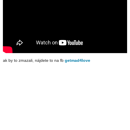
ak by to zmazali, nájdete to na fb
getmad4love