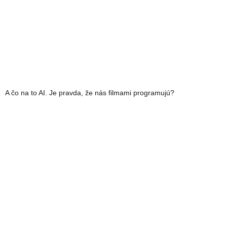
A čo na to AI. Je pravda, že nás filmami programujú?