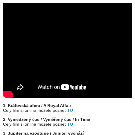
1. Kráľovská aféra / A Royal Affair
Celý film si online môžete pozrieť
TU
2. Vymedzený čas / Vyměřený čas / In Time
Celý film si online môžete pozrieť
TU
3. Jupiter na vzostupe / Jupiter vychází