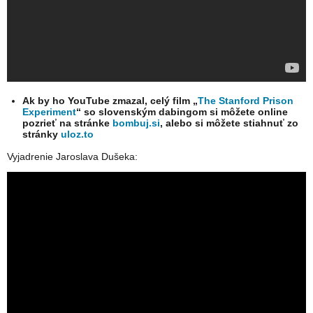
Ak by ho YouTube zmazal, celý film „
The Stanford Prison
Experiment
“ so slovenským dabingom si môžete online
pozrieť na stránke
bombuj.si
, alebo si môžete stiahnuť zo
stránky
uloz.to
Vyjadrenie Jaroslava Dušeka: