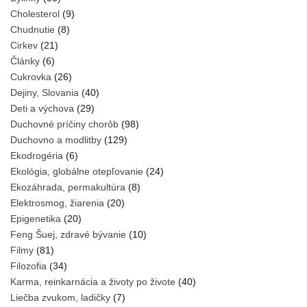
Cholesterol
(9)
Chudnutie
(8)
Cirkev
(21)
Články
(6)
Cukrovka
(26)
Dejiny, Slovania
(40)
Deti a výchova
(29)
Duchovné príčiny chorôb
(98)
Duchovno a modlitby
(129)
Ekodrogéria
(6)
Ekológia, globálne otepľovanie
(24)
Ekozáhrada, permakultúra
(8)
Elektrosmog, žiarenia
(20)
Epigenetika
(20)
Feng Šuej, zdravé bývanie
(10)
Filmy
(81)
Filozofia
(34)
Karma, reinkarnácia a životy po živote
(40)
Liečba zvukom, ladičky
(7)