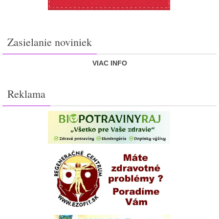
Zasielanie noviniek
VIAC INFO
Reklama