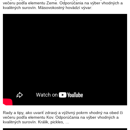
večeru podľa elementu Zeme. Odporúčania na výber vhodných a
kvalitných surovín. Mäsovokostný hovädzí vývar:
Rady a tipy, ako uvariť zdravý a výživný pokrm vhodný na obed či
večeru podľa elementu Kov. Odporúčania na výber vhodných a
kvalitných surovín. Králik, pickles, …