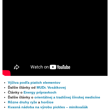
Výživa podľa piatich elementov
Ďalšie články od
MUDr. Vosátkovej
Články o
Energy prípravkoch
Ďalšie články o
orientálnej a tradičnej čínskej medicíne
Rôzne druhy ryže
a
horčice
Kvasná nádoba na výrobu pickles – minikvašák