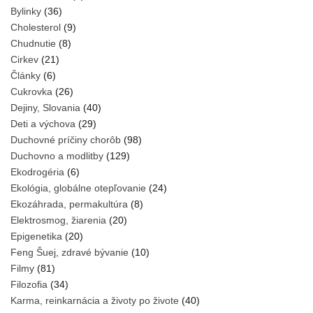
Bylinky
(36)
Cholesterol
(9)
Chudnutie
(8)
Cirkev
(21)
Články
(6)
Cukrovka
(26)
Dejiny, Slovania
(40)
Deti a výchova
(29)
Duchovné príčiny chorôb
(98)
Duchovno a modlitby
(129)
Ekodrogéria
(6)
Ekológia, globálne otepľovanie
(24)
Ekozáhrada, permakultúra
(8)
Elektrosmog, žiarenia
(20)
Epigenetika
(20)
Feng Šuej, zdravé bývanie
(10)
Filmy
(81)
Filozofia
(34)
Karma, reinkarnácia a životy po živote
(40)