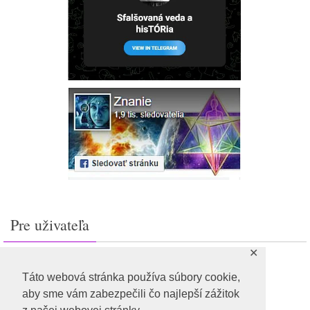
Pre uživateľa
✕
Prihlásiť sa
Feed záznamov
Táto webová stránka používa súbory cookie,
RSS feed komentárov
aby sme vám zabezpečili čo najlepší zážitok
WordPress.org