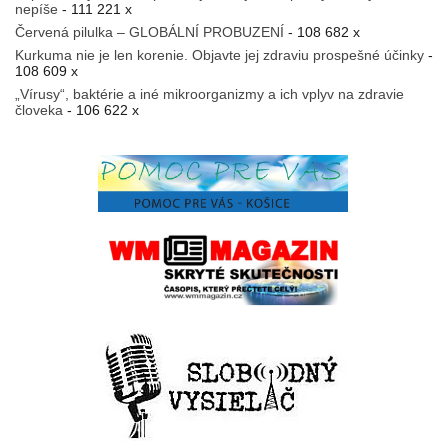
nepíše
- 111 221 x
Červená pilulka – GLOBÁLNÍ PROBUZENÍ
- 108 682 x
Kurkuma nie je len korenie. Objavte jej zdraviu prospešné účinky
-
108 609 x
„Vírusy“, baktérie a iné mikroorganizmy a ich vplyv na zdravie
človeka
- 106 622 x