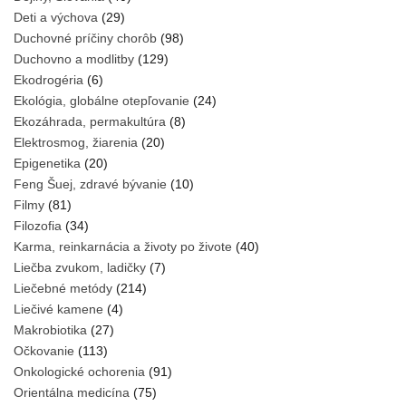
Deti a výchova
(29)
Duchovné príčiny chorôb
(98)
Duchovno a modlitby
(129)
Ekodrogéria
(6)
Ekológia, globálne otepľovanie
(24)
Ekozáhrada, permakultúra
(8)
Elektrosmog, žiarenia
(20)
Epigenetika
(20)
Feng Šuej, zdravé bývanie
(10)
Filmy
(81)
Filozofia
(34)
Karma, reinkarnácia a životy po živote
(40)
Liečba zvukom, ladičky
(7)
Liečebné metódy
(214)
Liečivé kamene
(4)
Makrobiotika
(27)
Očkovanie
(113)
Onkologické ochorenia
(91)
Orientálna medicína
(75)