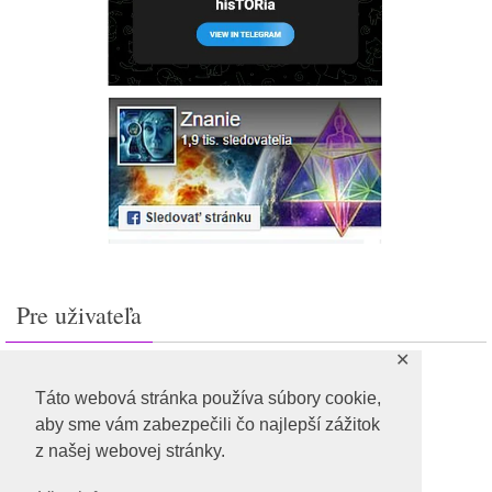
Pre uživateľa
✕
Prihlásiť sa
Feed záznamov
Táto webová stránka používa súbory cookie,
RSS feed komentárov
aby sme vám zabezpečili čo najlepší zážitok
WordPress.org
z našej webovej stránky.