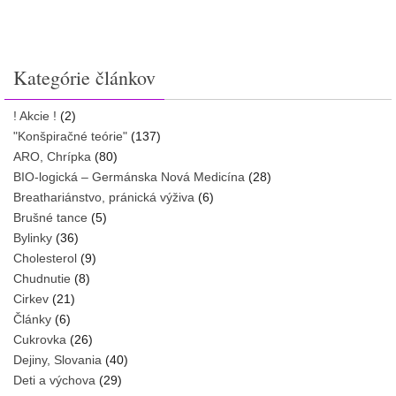
Kategórie článkov
! Akcie !
(2)
"Konšpiračné teórie"
(137)
ARO, Chrípka
(80)
BIO-logická – Germánska Nová Medicína
(28)
Breathariánstvo, pránická výživa
(6)
Brušné tance
(5)
Bylinky
(36)
Cholesterol
(9)
Chudnutie
(8)
Cirkev
(21)
Články
(6)
Cukrovka
(26)
Dejiny, Slovania
(40)
Deti a výchova
(29)