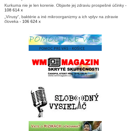
Kurkuma nie je len korenie. Objavte jej zdraviu prospešné účinky
-
108 614 x
„Vírusy“, baktérie a iné mikroorganizmy a ich vplyv na zdravie
človeka
- 106 624 x