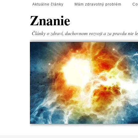
Aktuálne články
Mám zdravotný problém
Co
Znanie
Články o zdraví, duchovnom rozvoji a za pravdu nie l