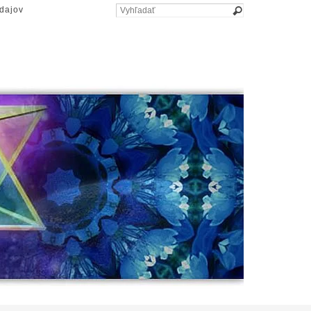
dajov