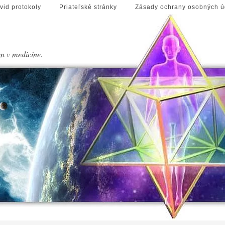
vid protokoly
Priateľské stránky
Zásady ochrany osobných ú
en v medicíne.