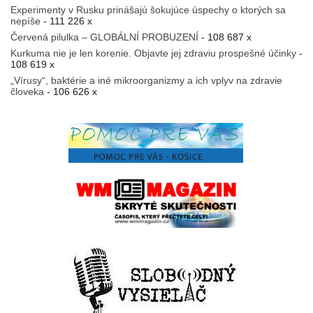
Experimenty v Rusku prinášajú šokujúce úspechy o ktorých sa
nepíše
- 111 226 x
Červená pilulka – GLOBÁLNÍ PROBUZENÍ
- 108 687 x
Kurkuma nie je len korenie. Objavte jej zdraviu prospešné účinky
-
108 619 x
„Vírusy“, baktérie a iné mikroorganizmy a ich vplyv na zdravie
človeka
- 106 626 x