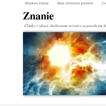
Aktuálne články
Mám zdravotný problém
Co
Znanie
Články o zdraví, duchovnom rozvoji a za pravdu nie l