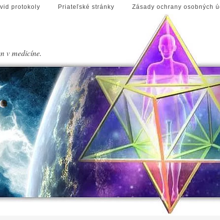
vid protokoly
Priateľské stránky
Zásady ochrany osobných ú
en v medicíne.