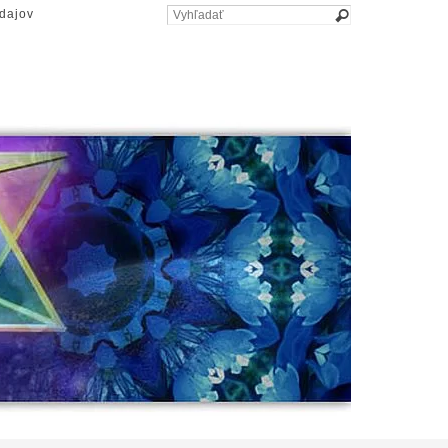
dajov