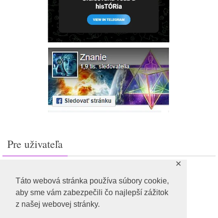
Pre uživateľa
✕
Prihlásiť sa
Feed záznamov
Táto webová stránka používa súbory cookie,
RSS feed komentárov
aby sme vám zabezpečili čo najlepší zážitok
WordPress.org
z našej webovej stránky.