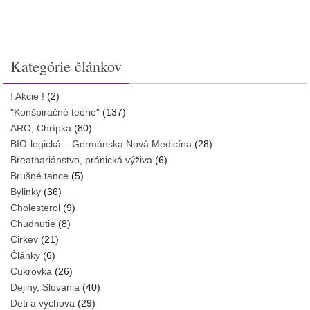
Kategórie článkov
! Akcie !
(2)
"Konšpiračné teórie"
(137)
ARO, Chrípka
(80)
BIO-logická – Germánska Nová Medicína
(28)
Breathariánstvo, pránická výživa
(6)
Brušné tance
(5)
Bylinky
(36)
Cholesterol
(9)
Chudnutie
(8)
Cirkev
(21)
Články
(6)
Cukrovka
(26)
Dejiny, Slovania
(40)
Deti a výchova
(29)