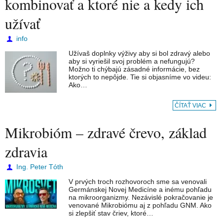
kombinovať a ktoré nie a kedy ich
užívať
info
Užívaš doplnky výživy aby si bol zdravý alebo
aby si vyriešil svoj problém a nefungujú?
Možno ti chýbajú zásadné informácie, bez
ktorých to nepôjde. Tie si objasníme vo videu:
Ako…
ČÍTAŤ VIAC
Mikrobióm – zdravé črevo, základ
zdravia
Ing. Peter Tóth
V prvých troch rozhovoroch sme sa venovali
Germánskej Novej Medicíne a inému pohľadu
na mikroorganizmy. Nezávislé pokračovanie je
venované Mikrobiómu aj z pohľadu GNM. Ako
si zlepšiť stav čriev, ktoré…