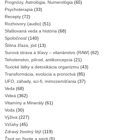
Prognózy, Astrológia, Numerológia
(65)
Psychoterapia
(33)
Recepty
(72)
Rozhovory (audio)
(51)
Sfalšovaná veda a história
(68)
Spoločnosť
(140)
Štítna žľaza, jód
(13)
Surová strava a šťavy – vitariánstvo (RAW)
(62)
Tehotenstvo, pôrod, antikoncepcia
(21)
Toxické látky a detoxikácia organizmu
(43)
Transformácia, evolúcia a proroctvá
(85)
UFO, záhady, sci-fi, mimozemšťania
(37)
Veda
(68)
Videá
(362)
Vitamíny a Minerály
(61)
Voda
(30)
Výživa
(227)
Vzťahy
(45)
Zdravý životný štýl
(119)
Život po živote a smrti
(5)