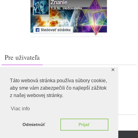
Pre uživateľa
✕
Prihlásiť sa
Feed záznamov
Táto webová stránka používa súbory cookie,
RSS feed komentárov
aby sme vám zabezpečili čo najlepší zážitok
WordPress.org
z našej webovej stránky.
Viac info
Odmietnúť
Prijať