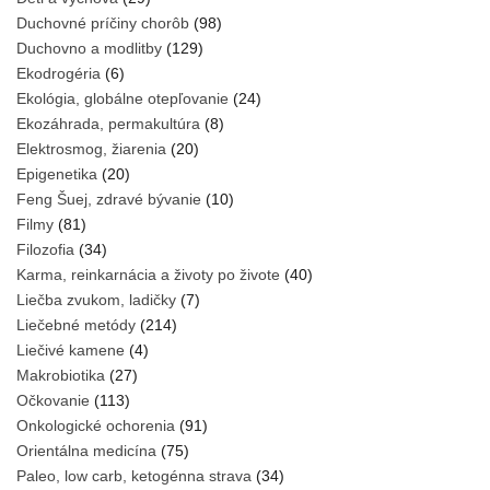
Duchovné príčiny chorôb
(98)
Duchovno a modlitby
(129)
Ekodrogéria
(6)
Ekológia, globálne otepľovanie
(24)
Ekozáhrada, permakultúra
(8)
Elektrosmog, žiarenia
(20)
Epigenetika
(20)
Feng Šuej, zdravé bývanie
(10)
Filmy
(81)
Filozofia
(34)
Karma, reinkarnácia a životy po živote
(40)
Liečba zvukom, ladičky
(7)
Liečebné metódy
(214)
Liečivé kamene
(4)
Makrobiotika
(27)
Očkovanie
(113)
Onkologické ochorenia
(91)
Orientálna medicína
(75)
Paleo, low carb, ketogénna strava
(34)