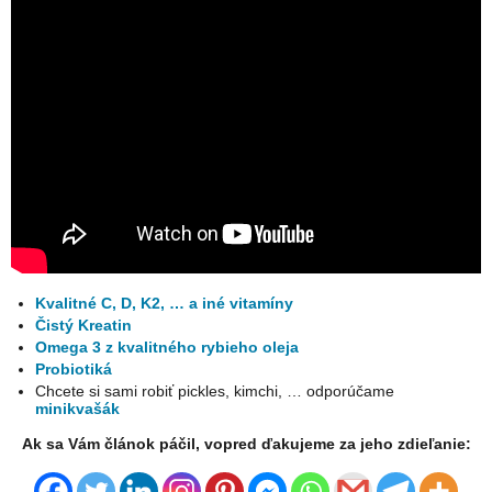
Kvalitné C, D, K2, … a iné vitamíny
Čistý Kreatin
Omega 3 z kvalitného rybieho oleja
Probiotiká
Chcete si sami robiť pickles, kimchi, … odporúčame
minikvašák
Ak sa Vám článok páčil, vopred ďakujeme za jeho zdieľanie: