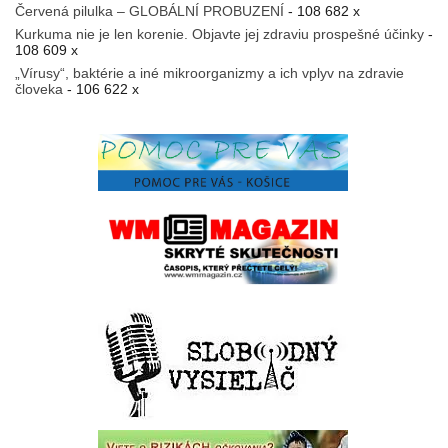
Červená pilulka – GLOBÁLNÍ PROBUZENÍ
- 108 682 x
Kurkuma nie je len korenie. Objavte jej zdraviu prospešné účinky
-
108 609 x
„Vírusy“, baktérie a iné mikroorganizmy a ich vplyv na zdravie
človeka
- 106 622 x