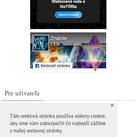
Pre uživateľa
✕
Prihlásiť sa
Feed záznamov
Táto webová stránka používa súbory cookie,
RSS feed komentárov
aby sme vám zabezpečili čo najlepší zážitok
WordPress.org
z našej webovej stránky.