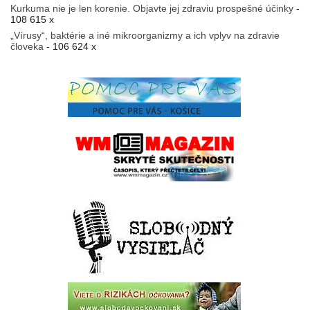
Kurkuma nie je len korenie. Objavte jej zdraviu prospešné účinky
-
108 615 x
„Vírusy“, baktérie a iné mikroorganizmy a ich vplyv na zdravie
človeka
- 106 624 x