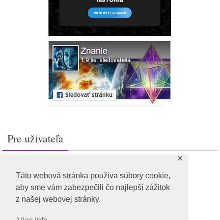
Pre uživateľa
✕
Prihlásiť sa
Feed záznamov
Táto webová stránka používa súbory cookie,
RSS feed komentárov
aby sme vám zabezpečili čo najlepší zážitok
WordPress.org
z našej webovej stránky.