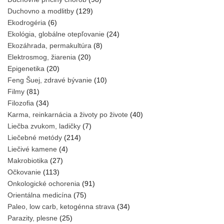
Duchovno a modlitby
(129)
Ekodrogéria
(6)
Ekológia, globálne otepľovanie
(24)
Ekozáhrada, permakultúra
(8)
Elektrosmog, žiarenia
(20)
Epigenetika
(20)
Feng Šuej, zdravé bývanie
(10)
Filmy
(81)
Filozofia
(34)
Karma, reinkarnácia a životy po živote
(40)
Liečba zvukom, ladičky
(7)
Liečebné metódy
(214)
Liečivé kamene
(4)
Makrobiotika
(27)
Očkovanie
(113)
Onkologické ochorenia
(91)
Orientálna medicína
(75)
Paleo, low carb, ketogénna strava
(34)
Parazity, plesne
(25)