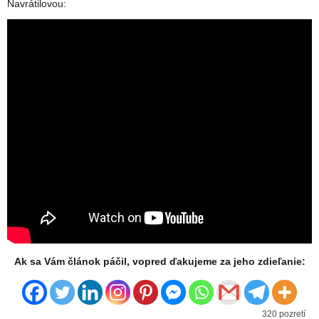
Navrátilovou:
Ak sa Vám článok páčil, vopred ďakujeme za jeho zdieľanie:
320 pozretí