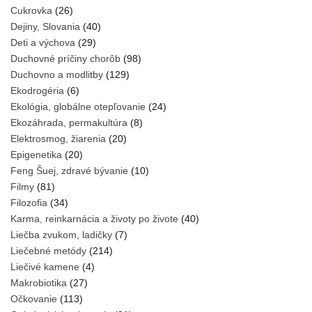
Cukrovka
(26)
Dejiny, Slovania
(40)
Deti a výchova
(29)
Duchovné príčiny chorôb
(98)
Duchovno a modlitby
(129)
Ekodrogéria
(6)
Ekológia, globálne otepľovanie
(24)
Ekozáhrada, permakultúra
(8)
Elektrosmog, žiarenia
(20)
Epigenetika
(20)
Feng Šuej, zdravé bývanie
(10)
Filmy
(81)
Filozofia
(34)
Karma, reinkarnácia a životy po živote
(40)
Liečba zvukom, ladičky
(7)
Liečebné metódy
(214)
Liečivé kamene
(4)
Makrobiotika
(27)
Očkovanie
(113)