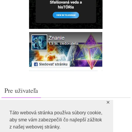
Pre uživateľa
✕
Prihlásiť sa
Feed záznamov
Táto webová stránka používa súbory cookie,
RSS feed komentárov
aby sme vám zabezpečili čo najlepší zážitok
WordPress.org
z našej webovej stránky.