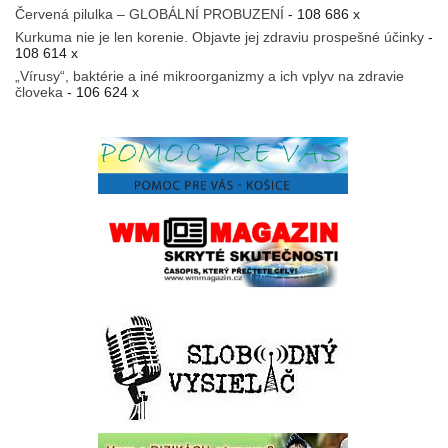
Červená pilulka – GLOBÁLNÍ PROBUZENÍ
- 108 686 x
Kurkuma nie je len korenie. Objavte jej zdraviu prospešné účinky
-
108 614 x
„Vírusy“, baktérie a iné mikroorganizmy a ich vplyv na zdravie
človeka
- 106 624 x