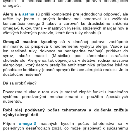
kyselín a nedostatočnou konzumáciou potravín obsahujúcich
omega-3.
Alergia a
astma
sú príliš komplexné pre jednoduchú odpoveď, ale
určite by jeden z prvých krokov mal smerovať ku zvýšeniu
konzumácie omega-3 tukov a zároveň ku drastickému zníženiu
omega-6 tukov, trans – mastných kyselín, stužených margarínov a
všetkých balených potravín, ktoré tieto tuky obsahujú.
Omega3 mastné kyseliny
sú v dnešnej potrave zastúpené
minimálne, čo prispieva k nadmernému výskytu alergií. Všade sú
len rastlinné tuky, dokonca sa nenápadne začínajú pridávať do
syrov, akože masiel (M-sielko) pod zámienkou strašiaka
cholesterolu. Alergie sa tak objavujú už v detstve, rodičia navštívia
alergológa, ktorý deťom predpíše antihistaminiká prípadne lokálne
pôsobiace kortikoidy (nosné spraye) tlmiace alergickú reakciu. Je to
dostatočné riešenie?
Dá sa urobiť viac?
Povedzme si viac o tom ako je možné zlepšiť funkciu imunitného
systému prirodzenými mechanizmami s použitím špeciálnych
nutrientov.
Rybí olej podávaný počas tehotenstva a dojčenia znižuje
výskyt alergií detí
Príjem
omega-3
mastných kyselín počas tehotenstva sa v
posledných desaťročiach znížil, čo môže prispievať k súčasnému