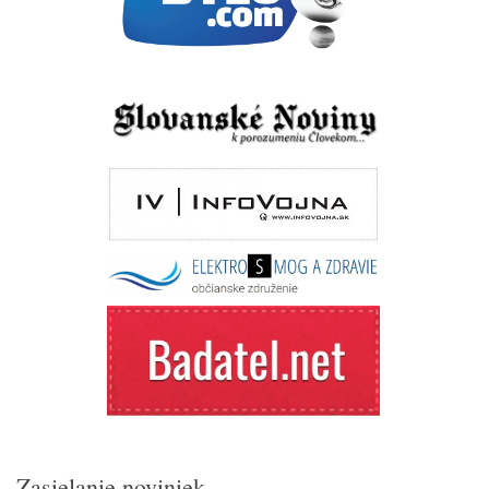
Zasielanie noviniek