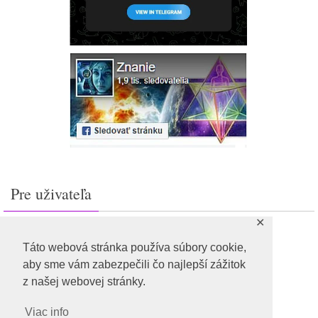
Pre uživateľa
✕
Prihlásiť sa
Feed záznamov
Táto webová stránka používa súbory cookie,
RSS feed komentárov
aby sme vám zabezpečili čo najlepší zážitok
WordPress.org
z našej webovej stránky.
Viac info