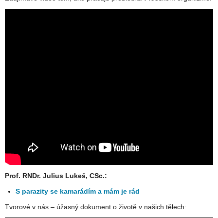
Prof. RNDr. Julius Lukeš, CSc.:
S parazity se kamarádím a mám je rád
Tvorové v nás – úžasný dokument o životě v našich tělech: